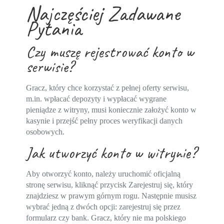
Najczęściej Zadawane
Pytania
Czy muszę rejestrować konto w
serwisie?
Gracz, który chce korzystać z pełnej oferty serwisu,
m.in. wpłacać depozyty i wypłacać wygrane
pieniądze z witryny, musi koniecznie założyć konto w
kasynie i przejść pełny proces weryfikacji danych
osobowych.
Jak utworzyć konto w witrynie?
Aby otworzyć konto, należy uruchomić oficjalną
stronę serwisu, kliknąć przycisk Zarejestruj się, który
znajdziesz w prawym górnym rogu. Następnie musisz
wybrać jedną z dwóch opcji: zarejestruj się przez
formularz czy bank. Gracz, który nie ma polskiego