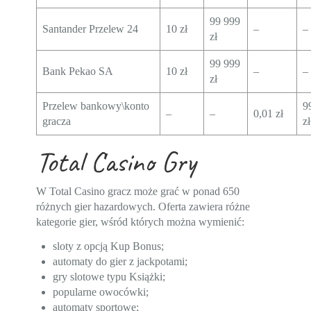
99 999
Santander Przelew 24
10 zł
–
–
zł
99 999
Bank Pekao SA
10 zł
–
–
zł
Przelew bankowy\konto
9
–
–
0,01 zł
gracza
zł
Total Casino Gry
W Total Casino gracz może grać w ponad 650
różnych gier hazardowych. Oferta zawiera różne
kategorie gier, wśród których można wymienić:
sloty z opcją Kup Bonus;
automaty do gier z jackpotami;
gry slotowe typu Książki;
popularne owocówki;
automaty sportowe;