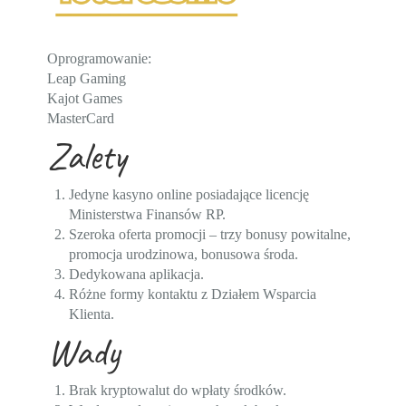
Oprogramowanie:
Leap Gaming
Kajot Games
MasterCard
Zalety
Jedyne kasyno online posiadające licencję
Ministerstwa Finansów RP.
Szeroka oferta promocji – trzy bonusy powitalne,
promocja urodzinowa, bonusowa środa.
Dedykowana aplikacja.
Różne formy kontaktu z Działem Wsparcia
Klienta.
Wady
Brak kryptowalut do wpłaty środków.