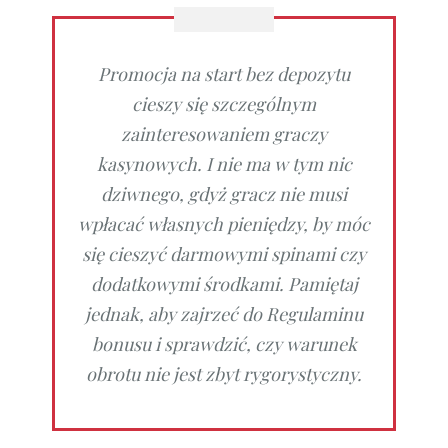
Promocja na start bez depozytu
cieszy się szczególnym
zainteresowaniem graczy
kasynowych. I nie ma w tym nic
dziwnego, gdyż gracz nie musi
wpłacać własnych pieniędzy, by móc
się cieszyć darmowymi spinami czy
dodatkowymi środkami. Pamiętaj
jednak, aby zajrzeć do Regulaminu
bonusu i sprawdzić, czy warunek
obrotu nie jest zbyt rygorystyczny.