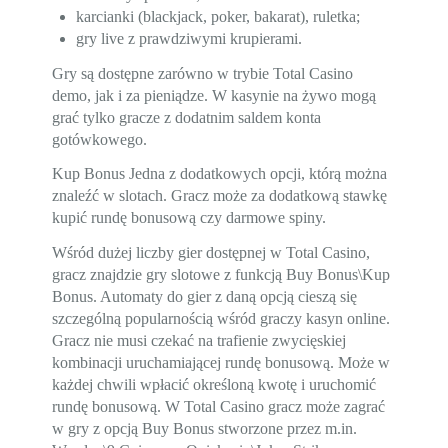
karcianki (blackjack, poker, bakarat), ruletka;
gry live z prawdziwymi krupierami.
Gry są dostępne zarówno w trybie Total Casino
demo, jak i za pieniądze. W kasynie na żywo mogą
grać tylko gracze z dodatnim saldem konta
gotówkowego.
Kup Bonus Jedna z dodatkowych opcji, którą można
znaleźć w slotach. Gracz może za dodatkową stawkę
kupić rundę bonusową czy darmowe spiny.
Wśród dużej liczby gier dostępnej w Total Casino,
gracz znajdzie gry slotowe z funkcją Buy Bonus\Kup
Bonus. Automaty do gier z daną opcją cieszą się
szczególną popularnością wśród graczy kasyn online.
Gracz nie musi czekać na trafienie zwycięskiej
kombinacji uruchamiającej rundę bonusową. Może w
każdej chwili wpłacić określoną kwotę i uruchomić
rundę bonusową. W Total Casino gracz może zagrać
w gry z opcją Buy Bonus stworzone przez m.in.