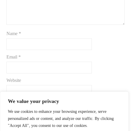
Name
*
Email
*
Website
We value your privacy
Save my name, email, and website in this browser for the
next time I comment.
We use cookies to enhance your browsing experience, serve
personalized ads or content, and analyze our traffic. By clicking
"Accept All", you consent to our use of cookies.