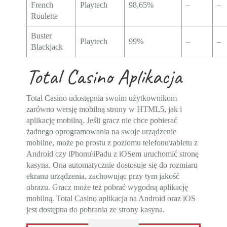
French
Playtech
98,65%
–
–
Roulette
Buster
Playtech
99%
–
–
Blackjack
Total Casino Aplikacja
Total Casino udostępnia swoim użytkownikom
zarówno wersję mobilną strony w HTML5, jak i
aplikację mobilną. Jeśli gracz nie chce pobierać
żadnego oprogramowania na swoje urządzenie
mobilne, może po prostu z poziomu telefonu\tabletu z
Android czy iPhonu\iPadu z iOSem uruchomić stronę
kasyna. Ona automatycznie dostosuje się do rozmiaru
ekranu urządzenia, zachowując przy tym jakość
obrazu. Gracz może też pobrać wygodną aplikację
mobilną. Total Casino aplikacja na Android oraz iOS
jest dostępna do pobrania ze strony kasyna.