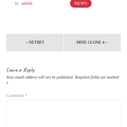
admin
NEWS
November 28, 2024
By :
Post
navigation
NETBET
MINE CLONE 4
Leave a Reply
Your email address will not be published.
Required fields are marked
*
Comment
*