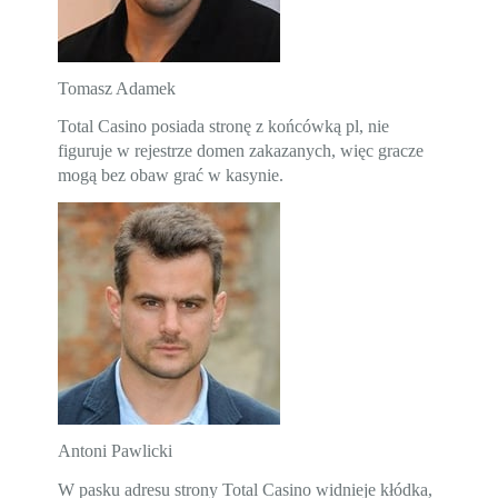
Tomasz Adamek
Total Casino posiada stronę z końcówką pl, nie
figuruje w rejestrze domen zakazanych, więc gracze
mogą bez obaw grać w kasynie.
Antoni Pawlicki
W pasku adresu strony Total Casino widnieje kłódka,