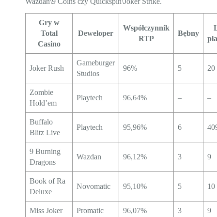
Wazdan\9 Coins czy Quickspin\Joker Strike.
Gry w
Współczynnik
L
Total
Deweloper
Bębny
RTP
pł
Casino
Gameburger
Joker Rush
96%
5
20
Studios
Zombie
Playtech
96,64%
–
–
Hold’em
Buffalo
Playtech
95,96%
6
40
Blitz Live
9 Burning
Wazdan
96,12%
3
9
Dragons
Book of Ra
Novomatic
95,10%
5
10
Deluxe
Miss Joker
Promatic
96,07%
3
9