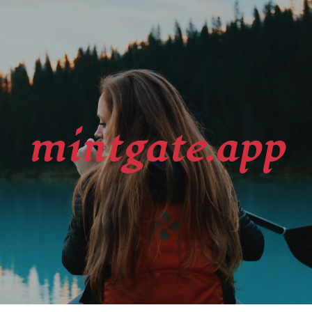
mintgate.app