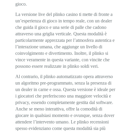
gioco.
La versione live del plinko casino ti mette di fronte a
un’esperienza di gioco in tempo reale, con un dealer
che guida il gioco e una serie di palle che cadono
attraverso una griglia verticale. Questa modalità è
particolarmente apprezzata per l’atmosfera autentica e
l’interazione umana, che aggiunge un livello di
coinvolgimento e divertimento. Inoltre, il plinko si
vince veramente in questa variante, con vincite che
possono essere realizzate in plinko soldi veri.
Al contrario, il plinko automatizzato opera attraverso
un algoritmo pre-programmato, senza la presenza di
un dealer in carne e ossa. Questa versione è ideale per
i giocatori che preferiscono una maggiore velocità e
privacy, essendo completamente gestita dal software.
Anche se meno interattiva, offre la comodità di
giocare in qualsiasi momento e ovunque, senza dover
attendere l’intervento umano. Le plinko recensioni
spesso evidenziano come questa modalità sia più