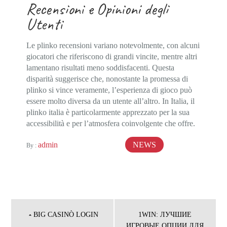
Recensioni e Opinioni degli
Utenti
Le plinko recensioni variano notevolmente, con alcuni
giocatori che riferiscono di grandi vincite, mentre altri
lamentano risultati meno soddisfacenti. Questa
disparità suggerisce che, nonostante la promessa di
plinko si vince veramente, l’esperienza di gioco può
essere molto diversa da un utente all’altro. In Italia, il
plinko italia è particolarmente apprezzato per la sua
accessibilità e per l’atmosfera coinvolgente che offre.
admin
NEWS
November 26, 2024
By :
Post
navigation
BIG CASINÒ LOGIN
1WIN: ЛУЧШИЕ
ИГРОВЫЕ ОПЦИИ ДЛЯ