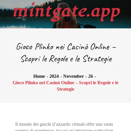
Skip
mintgate.app
to
content
Gioco Plinko nei Casinò Online –
Scopri le Regole e le Strategie
Home
2024
November
26
Gioco Plinko nei Casinò Online – Scopri le Regole e le
Strategie
Il mondo dei giochi d’azzardo virtuali offre una vasta
gamma di esperienze, tra cui un’attrazione particolare