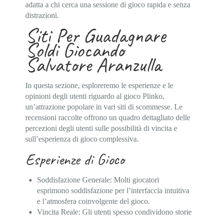
adatta a chi cerca una sessione di gioco rapida e senza
distrazioni.
Siti Per Guadagnare
Soldi Giocando
Salvatore Aranzulla
In questa sezione, esploreremo le esperienze e le
opinioni degli utenti riguardo al gioco Plinko,
un’attrazione popolare in vari siti di scommesse. Le
recensioni raccolte offrono un quadro dettagliato delle
percezioni degli utenti sulle possibilità di vincita e
sull’esperienza di gioco complessiva.
Esperienze di Gioco
Soddisfazione Generale: Molti giocatori
esprimono soddisfazione per l’interfaccia intuitiva
e l’atmosfera coinvolgente del gioco.
Vincita Reale: Gli utenti spesso condividono storie