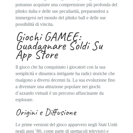
potranno acquisire una comprensione più profonda del
plinko italia e delle sue peculiarità, preparandosi a
immergersi nel mondo del plinko ball e delle sue
possibilità di vincita.
‎Giochi GAMEE:
Guadagnare Soldi Su
App Store
Il gioco che ha conquistato i giocatori con la sua
semplicità e dinamica intrigante ha radici storiche che
risalgono a diversi decenni fa. La sua evoluzione fino
a diventare una attrazione popolare nei giochi
d’azzardo virtuali è un percorso affascinante da
esplorare.
Origini e Diffusione
Le prime versioni del gioco apparvero negli Stati Uniti
negli anni ’80, come parte di spettacoli televisivi e