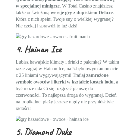
w specjalnej minigrze
. W Total Casino znajdziesz
także odświeżoną
wersję gry z dopiskiem Deluxe
.
Która z nich spełni Twoje sny o wielkiej wygranej?
Nie czekaj i sprawdź to już dziś!
4. Hainan Ice
Lubisz hawajskie klimaty i drinki z palemką? W takim
razie zagraj w Hainan Ice, na 5-bębnowym automacie
z 25 liniami wygrywającymi! Trafiaj
zamrożone
symbole owoców i literki w kształcie kostek lodu
, a
być może uda Ci się rozgrzać planszę do
czerwoności. To najlepsza droga do wygranej. Dzień
na tropikalnej plaży jeszcze nigdy nie przyniósł tyle
radości!
5. Diamond Duke