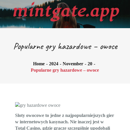
Skip
mintgate.app
to
content
Popularne gry hazardowe – owoce
Home
2024
November
20
Popularne gry hazardowe – owoce
Sloty owocowe to jedne z najpopularniejszych gier
w internetowych kasynach. Nie inaczej jest w
Total Casino, gdzie gracze szczególnie upodobali