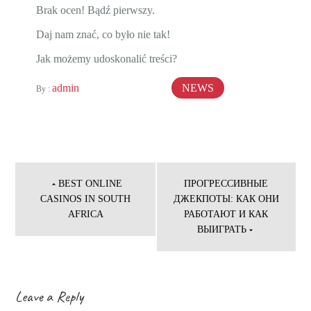
Brak ocen! Bądź pierwszy.
Daj nam znać, co było nie tak!
Jak możemy udoskonalić treści?
admin
NEWS
November 20, 2024
By :
Post
navigation
BEST ONLINE
ПРОГРЕССИВНЫЕ
CASINOS IN SOUTH
ДЖЕКПОТЫ: КАК ОНИ
AFRICA
РАБОТАЮТ И КАК
ВЫИГРАТЬ
Leave a Reply