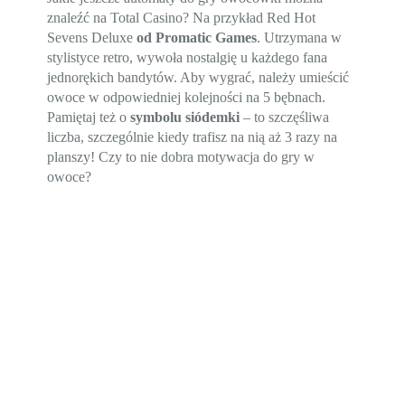
znaleźć na Total Casino? Na przykład Red Hot
Sevens Deluxe
od Promatic Games
. Utrzymana w
stylistyce retro, wywoła nostalgię u każdego fana
jednorękich bandytów. Aby wygrać, należy umieścić
owoce w odpowiedniej kolejności na 5 bębnach.
Pamiętaj też o
symbolu siódemki
– to szczęśliwa
liczba, szczególnie kiedy trafisz na nią aż 3 razy na
planszy! Czy to nie dobra motywacja do gry w
owoce?