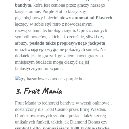
bandyta
, która jest ceniona przez graczy naszego
kasyna online. Purple Hot to klasyczny
pięciobębnowy i pięcioliniowy
automat od Playtech
,
łączący w sobie styl retro z nowoczesnymi
rozwiązaniami technologicznymi. Oprócz znanych
symboli owoców, takich jak czereśnie, śliwki czy
arbuzy,
posiada także progresywnego jackpota
umożliwiającego wygranie pokaźnych sumek. Na
dodatek jest to gra za 1 gr, zatem nawet gracze o
mniejszym budżecie mogą cieszyć się jej
fantastycznymi funkcjami.
3. Fruit Mania
Fruit Mania to jednoręki bandyta w wersji onlinowej,
dostarczony dla Total Casino przez firmę Wazdan.
Oprócz owocowych symboli posiada także szereg
unikalnych funkcji, takich jak Diamond Bonus czy
symbol Lotto, pomnażający 1000-krotnie stawkę