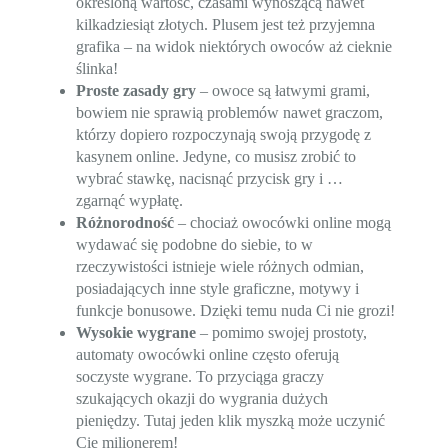
określoną wartość, czasami wynoszącą nawet
kilkadziesiąt złotych. Plusem jest też przyjemna
grafika – na widok niektórych owoców aż cieknie
ślinka!
Proste zasady gry
– owoce są łatwymi grami,
bowiem nie sprawią problemów nawet graczom,
którzy dopiero rozpoczynają swoją przygodę z
kasynem online. Jedyne, co musisz zrobić to
wybrać stawkę, nacisnąć przycisk gry i …
zgarnąć wypłatę.
Różnorodność
– chociaż owocówki online mogą
wydawać się podobne do siebie, to w
rzeczywistości istnieje wiele różnych odmian,
posiadających inne style graficzne, motywy i
funkcje bonusowe. Dzięki temu nuda Ci nie grozi!
Wysokie wygrane
– pomimo swojej prostoty,
automaty owocówki online często oferują
soczyste wygrane. To przyciąga graczy
szukających okazji do wygrania dużych
pieniędzy. Tutaj jeden klik myszką może uczynić
Cię milionerem!