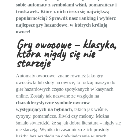
sobie automaty z symbolami wiśni, pomarańczy i
truskawek. Które z nich cieszą się największą
popularnością? Sprawdź nasz ranking i wybierz
najlepsze gry hazardowe, w których królują
owoce!
Gry owocowe – klasyka,
która nigdy się nie
starzeje
Automaty owocowe, znane również jako gry
owocówki lub sloty na owoce, to rodzaj maszyn do
gier hazardowych często spotykanych w kasynach
online. Zostały tak nazwane ze względu na
charakterystyczne symbole owoców
występujących na bębnach
, takich jak wiśnie,
cytryny, pomarańcze, śliwki czy melony. Można
śmiało stwierdzić, że są jak dobra literatura – nigdy się
nie starzeją. Wynika to zasadniczo z ich prostoty –
każdy, bez względu na doświadczenie w grach