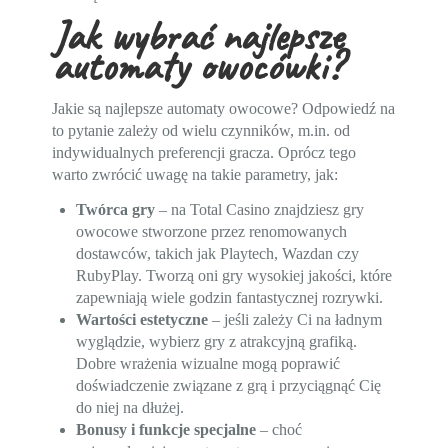
Jak wybrać najlepsze
automaty owocówki?
Jakie są najlepsze automaty owocowe? Odpowiedź na
to pytanie zależy od wielu czynników, m.in. od
indywidualnych preferencji gracza. Oprócz tego
warto zwrócić uwagę na takie parametry, jak:
Twórca gry
– na Total Casino znajdziesz gry
owocowe stworzone przez renomowanych
dostawców, takich jak Playtech, Wazdan czy
RubyPlay. Tworzą oni gry wysokiej jakości, które
zapewniają wiele godzin fantastycznej rozrywki.
Wartości estetyczne
– jeśli zależy Ci na ładnym
wyglądzie, wybierz gry z atrakcyjną grafiką.
Dobre wrażenia wizualne mogą poprawić
doświadczenie związane z grą i przyciągnąć Cię
do niej na dłużej.
Bonusy i funkcje specjalne
– choć