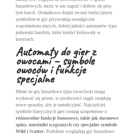
hazardowych, może w nie zagrać i dobrze się przy
tym bawić. Dodatkowo dzięki swoim tradycyjnym
symbolom te gry przywołują nostalgiczne
wspomnienia starych, dobrej jakości automatów typu
jednoręki bandyta, które kiedyś królowały w
kasynach.
Automaty do gier z
owocami – symbole
owoców i funkcje
specjalne
Mimo że gry hazardowe typu owocówki mogą
wydawać się proste, to producenci ciągle znajdują
nowe sposoby, aby je uatrakcyjnić. Najczęściej
symbole klasycznych gier zostają uzupełnione o
różnorodne funkcje bonusowe, takie jak darmowe
spiny, mnożniki wygranych czy specjalne symbole
Wild i Scatter
. Podobnie wyglądają gry hazardowe