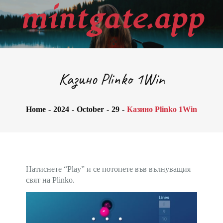
Skip
mintgate.app
to
content
Казино Plinko 1Win
Home
2024
October
29
Казино Plinko 1Win
Натиснете “Play” и се потопете във вълнуващия
свят на Plinko.