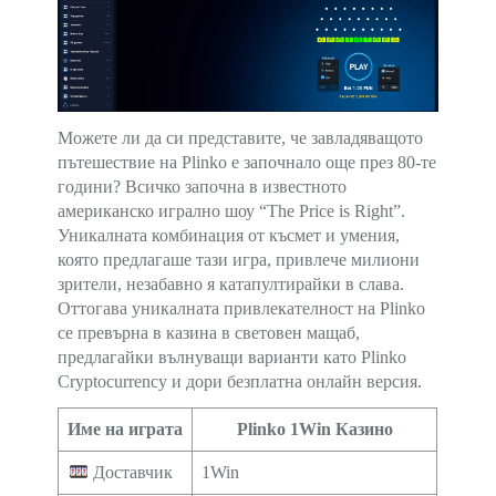
Можете ли да си представите, че завладяващото
пътешествие на Plinko е започнало още през 80-те
години? Всичко започна в известното
американско игрално шоу “The Price is Right”.
Уникалната комбинация от късмет и умения,
която предлагаше тази игра, привлече милиони
зрители, незабавно я катапултирайки в слава.
Оттогава уникалната привлекателност на Plinko
се превърна в казина в световен мащаб,
предлагайки вълнуващи варианти като Plinko
Cryptocurrency и дори безплатна онлайн версия.
Име на играта
Plinko 1Win Казино
Доставчик
1Win