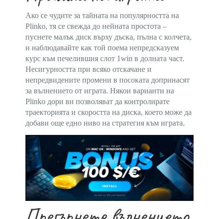
Ако се чудите за тайната на популярността на
Plinko, тя се свежда до нейната простота –
пуснете малък диск върху дъска, пълна с колчета,
и наблюдавайте как той поема непредсказуем
курс към печелившия слот 1win в долната част.
Несигурността при всяко отскачане и
непредвидените промени в посоката допринасят
за вълнението от играта. Някои варианти на
Plinko дори ви позволяват да контролирате
траекторията и скоростта на диска, което може да
добави още едно ниво на стратегия към играта.
Прегърнете вълнението