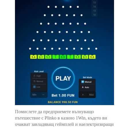
Помислете да предприемете вълнуващо
пътешествие с Plinko в казино 1Win, където ви
очакват завладяващ геймплей и наелектризиращи