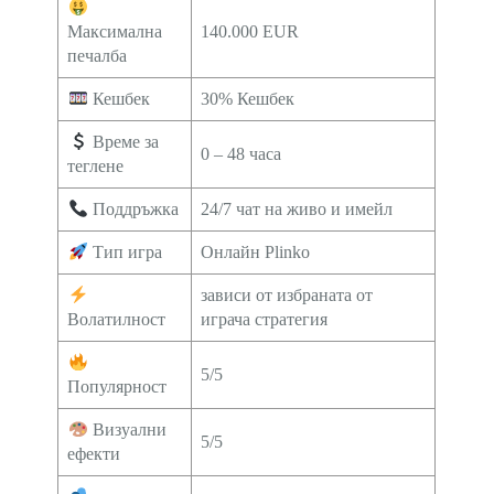
Максимална
140.000 EUR
печалба
Кешбек
30% Кешбек
Време за
0 – 48 часа
теглене
Поддръжка
24/7 чат на живо и имейл
Тип игра
Онлайн Plinko
зависи от избраната от
Волатилност
играча стратегия
5/5
Популярност
Визуални
5/5
ефекти