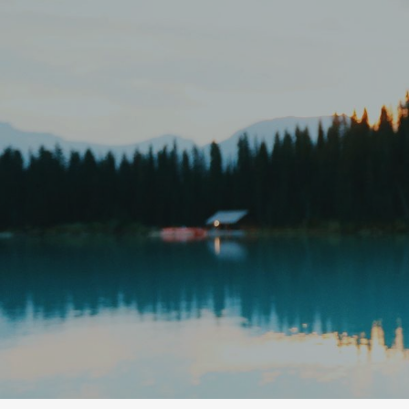
Skip
to
content