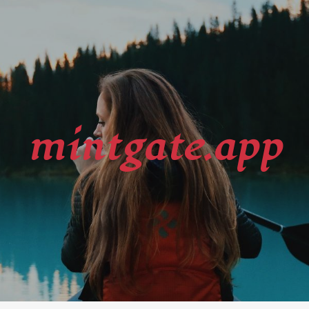
mintgate.app