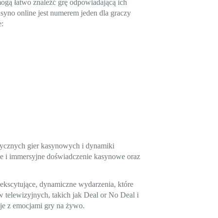
mogą łatwo znaleźć grę odpowiadającą ich
asyno online jest numerem jeden dla graczy
e:
asycznych gier kasynowych i dynamiki
e i immersyjne doświadczenie kasynowe oraz
 ekscytujące, dynamiczne wydarzenia, które
 telewizyjnych, takich jak Deal or No Deal i
je z emocjami gry na żywo.