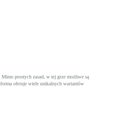
e. Mimo prostych zasad, w tej grze możliwe są
atforma oferuje wiele unikalnych wariantów