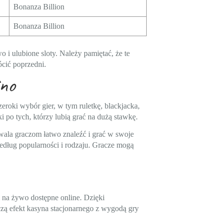
Bonanza Billion
Bonanza Billion
i ulubione sloty. Należy pamiętać, że te
cić poprzedni.
ino
eroki wybór gier, w tym ruletkę, blackjacka,
i po tych, którzy lubią grać na dużą stawkę.
wala graczom łatwo znaleźć i grać w swoje
edług popularności i rodzaju. Gracze mogą
i na żywo dostępne online. Dzięki
czą efekt kasyna stacjonarnego z wygodą gry