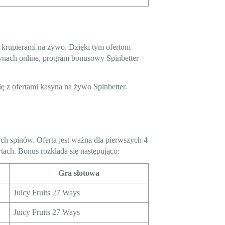
z krupierami na żywo. Dzięki tym ofertom
ynach online, program bonusowy Spinbetter
ię z ofertami kasyna na żywo Spinbetter.
ch spinów. Oferta jest ważna dla pierwszych 4
tach. Bonus rozkłada się następująco:
Gra slotowa
Juicy Fruits 27 Ways
Juicy Fruits 27 Ways