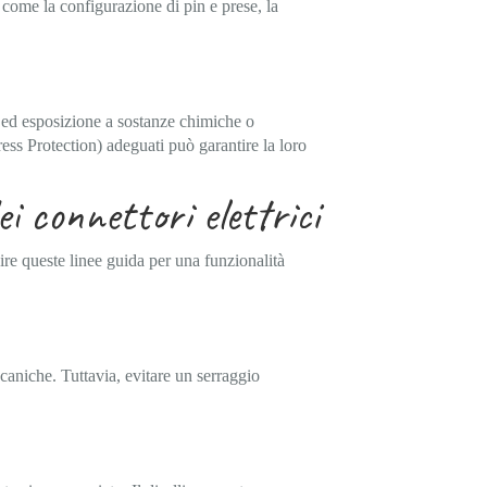
 come la configurazione di pin e prese, la
i ed esposizione a sostanze chimiche o
ress Protection) adeguati può garantire la loro
i connettori elettrici
uire queste linee guida per una funzionalità
caniche. Tuttavia, evitare un serraggio