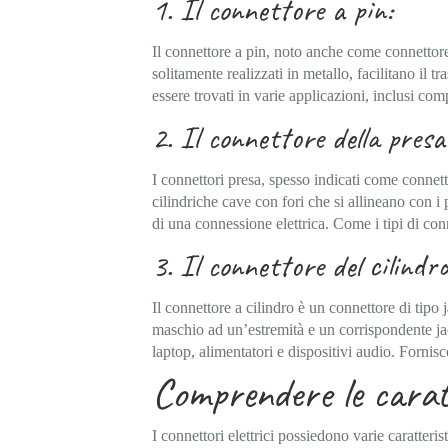
1. Il connettore a pin:
Il connettore a pin, noto anche come connettore
solitamente realizzati in metallo, facilitano il tr
essere trovati in varie applicazioni, inclusi co
2. Il connettore della presa
I connettori presa, spesso indicati come connet
cilindriche cave con fori che si allineano con i
di una connessione elettrica. Come i tipi di con
3. Il connettore del cilindro
Il connettore a cilindro è un connettore di tip
maschio ad un’estremità e un corrispondente jack
laptop, alimentatori e dispositivi audio. Forni
Comprendere le caratt
I connettori elettrici possiedono varie caratteri