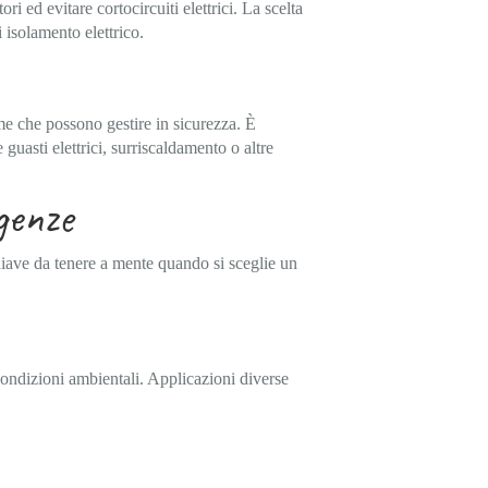
i ed evitare cortocircuiti elettrici. La scelta
 isolamento elettrico.
ime che possono gestire in sicurezza. È
guasti elettrici, surriscaldamento o altre
igenze
chiave da tenere a mente quando si sceglie un
 condizioni ambientali. Applicazioni diverse