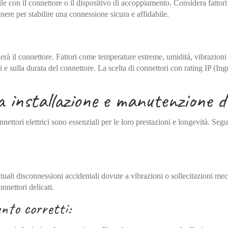
ile con il connettore o il dispositivo di accoppiamento. Considera fattori
enere per stabilire una connessione sicura e affidabile.
nerà il connettore. Fattori come temperature estreme, umidità, vibrazion
 e sulla durata del connettore. La scelta di connettori con rating IP (Ing
 installazione e manutenzione de
nettori elettrici sono essenziali per le loro prestazioni e longevità. Seg
tuali disconnessioni accidentali dovute a vibrazioni o sollecitazioni mec
nettori delicati.
nto corretti: