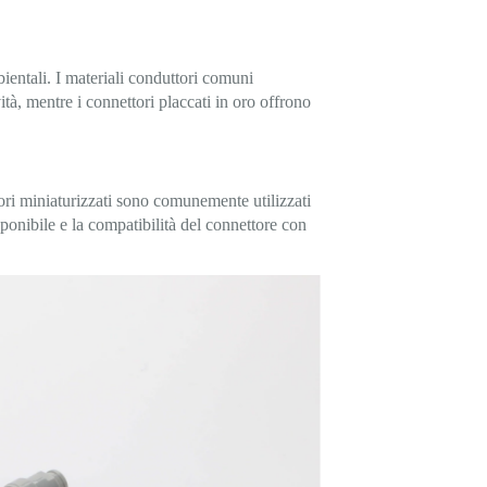
mbientali. I materiali conduttori comuni
ità, mentre i connettori placcati in oro offrono
ttori miniaturizzati sono comunemente utilizzati
sponibile e la compatibilità del connettore con