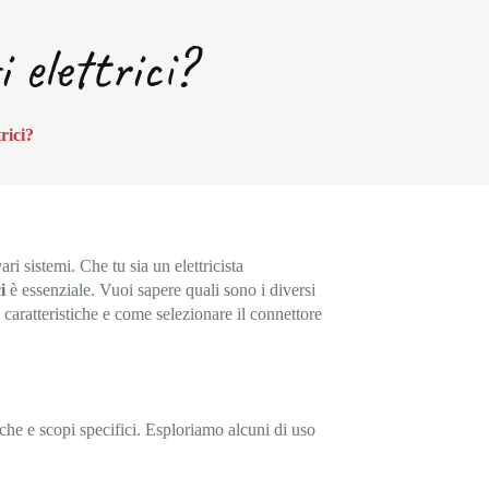
i elettrici?
trici?
ri sistemi. Che tu sia un elettricista
i
è essenziale. Vuoi sapere quali sono i diversi
ro caratteristiche e come selezionare il connettore
iche e scopi specifici. Esploriamo alcuni di uso