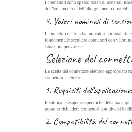
I connettori sono spesso dotati di materiali isol
dell’isolamento e dell’alloggiamento dovrebbe co
4. Valori nominali di tensio
I connettori elettrici hanno valori nominali di 
fondamentale scegliere connettori con valori nomi
situazioni pericolose.
Selezione del connetto
La scelta del connettore elettrico appropriato r
connettore elettrico:
1. Requisiti dell’applicazione:
Identifica le esigenze specifiche della tua appl
possono richiedere connettori con diversi livell
2. Compatibilità del connet