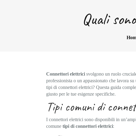
Quali sono 
Hom
Connettori elettrici
svolgono un ruolo cruciale n
professionista o un appassionato che lavora su 
tipi di connettori elettrici? Questa guida complet
giusto per le tue esigenze specifiche.
Tipi comuni di connett
I connettori elettrici sono disponibili in un’am
comune
tipi di connettori elettrici
: