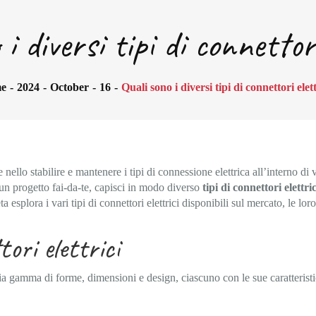
i diversi tipi di connettor
e
2024
October
16
Quali sono i diversi tipi di connettori elet
ello stabilire e mantenere i tipi di connessione elettrica all’interno di va
un progetto fai-da-te, capisci in modo diverso
tipi di connettori elettric
a esplora i vari tipi di connettori elettrici disponibili sul mercato, le lo
ori elettrici
pia gamma di forme, dimensioni e design, ciascuno con le sue caratterist