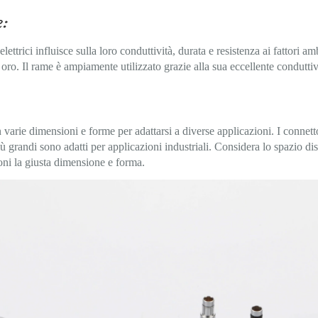
:
elettrici influisce sulla loro conduttività, durata e resistenza ai fattori a
 oro. Il rame è ampiamente utilizzato grazie alla sua eccellente conduttiv
 in varie dimensioni e forme per adattarsi a diverse applicazioni. I conne
iù grandi sono adatti per applicazioni industriali. Considera lo spazio di
oni la giusta dimensione e forma.