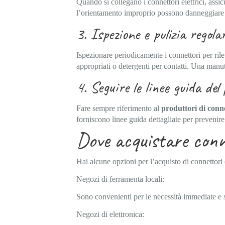
Quando si collegano i connettori elettrici, assic
l’orientamento improprio possono danneggiare 
3. Ispezione e pulizia regolar
Ispezionare periodicamente i connettori per rile
appropriati o detergenti per contatti. Una manu
4. Seguire le linee guida del
Fare sempre riferimento al
produttori di connet
forniscono linee guida dettagliate per prevenir
Dove acquistare conne
Hai alcune opzioni per l’acquisto di connettori e
Negozi di ferramenta locali:
Sono convenienti per le necessità immediate e 
Negozi di elettronica: