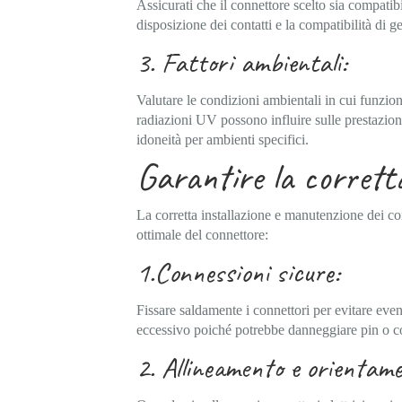
Assicurati che il connettore scelto sia compatib
disposizione dei contatti e la compatibilità di g
3. Fattori ambientali:
Valutare le condizioni ambientali in cui funzio
radiazioni UV possono influire sulle prestazioni
idoneità per ambienti specifici.
Garantire la corretta
La corretta installazione e manutenzione dei con
ottimale del connettore:
1.Connessioni sicure:
Fissare saldamente i connettori per evitare even
eccessivo poiché potrebbe danneggiare pin o con
2. Allineamento e orientame