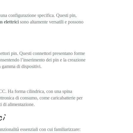
 una configurazione specifica. Questi pin,
n elettrici
sono altamente versatili e possono
nettori pin. Questi connettori presentano forme
onsentendo l’inserimento dei pin e la creazione
a gamma di dispositivi.
 CC. Ha forma cilindrica, con una spina
lettronica di consumo, come caricabatterie per
i di alimentazione.
ci
unzionalità essenziali con cui familiarizzare: