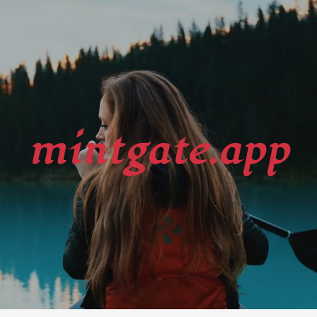
mintgate.app