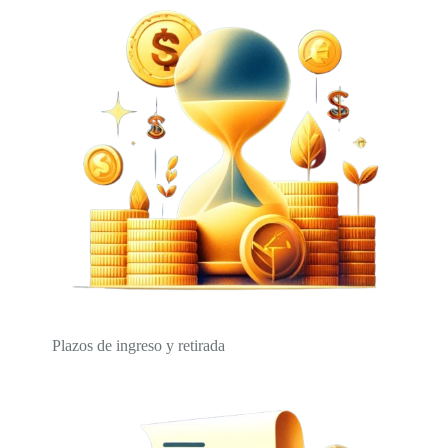
Plazos de ingreso y retirada