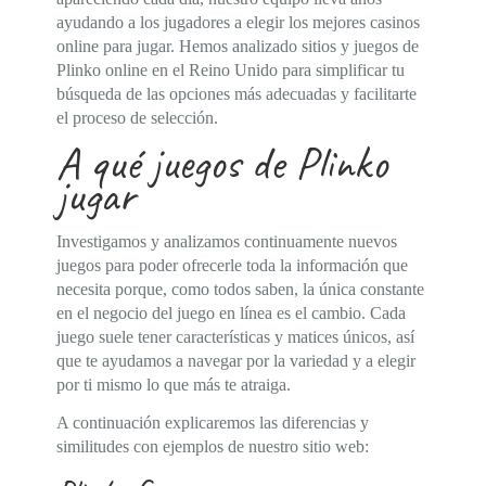
ayudando a los jugadores a elegir los mejores casinos
online para jugar. Hemos analizado sitios y juegos de
Plinko online en el Reino Unido para simplificar tu
búsqueda de las opciones más adecuadas y facilitarte
el proceso de selección.
A qué juegos de Plinko
jugar
Investigamos y analizamos continuamente nuevos
juegos para poder ofrecerle toda la información que
necesita porque, como todos saben, la única constante
en el negocio del juego en línea es el cambio. Cada
juego suele tener características y matices únicos, así
que te ayudamos a navegar por la variedad y a elegir
por ti mismo lo que más te atraiga.
A continuación explicaremos las diferencias y
similitudes con ejemplos de nuestro sitio web: