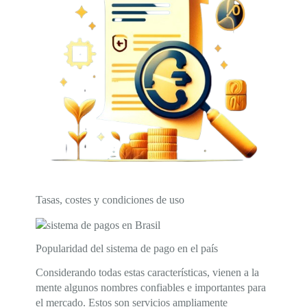
Tasas, costes y condiciones de uso
Popularidad del sistema de pago en el país
Considerando todas estas características, vienen a la
mente algunos nombres confiables e importantes para
el mercado. Estos son servicios ampliamente