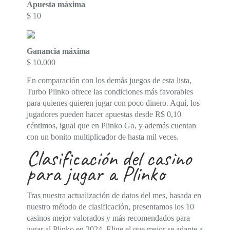
Apuesta máxima
$ 10
Ganancia máxima
$ 10.000
En comparación con los demás juegos de esta lista,
Turbo Plinko ofrece las condiciones más favorables
para quienes quieren jugar con poco dinero. Aquí, los
jugadores pueden hacer apuestas desde R$ 0,10
céntimos, igual que en Plinko Go, y además cuentan
con un bonito multiplicador de hasta mil veces.
Clasificación del casino
para jugar a Plinko
Tras nuestra actualización de datos del mes, basada en
nuestro método de clasificación, presentamos los 10
casinos mejor valorados y más recomendados para
jugar al Plinko en 2024. Elige el que mejor se adapte a