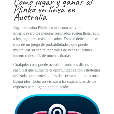
Cómo jugar y ganar al
Plinko en línea en
Australia
Jugar al casino Plinko en sí es una actividad
divertidaPero los mejores resultados suelen llegar sólo
a los jugadores más dedicados. Esto se debe a que se
trata de un juego de probabilidades, que puede
multiplicar su capital por miles de veces al primer
intento o después de muchas tiradas.
Cualquier cosa puede ocurrir cuando los discos se
caen, así que aumente el oportunidades con estrategias
utilizadas por profesionales del sector siempre es una
buena idea. Echa un vistazo a las sugerencias de los
expertos para jugar a continuación: