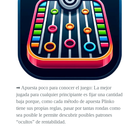
➡ Apuesta poco para conocer el juego: La mejor
jugada para cualquier principiante es fijar una cantidad
baja porque, como cada método de apuesta Plinko
tiene sus propias reglas, pasar por tantas rondas como
sea posible le permite descubrir posibles patrones
“ocultos” de rentabilidad.