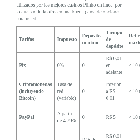
utilizados por los mejores casinos Plinko en línea, por
lo que sin duda ofrecen una buena gama de opciones
para usted.
Tiempo
Depósito
Reti
Tarifas
Impuesto
de
mínimo
máx
depósito
R$ 0,01
Pix
0%
0
en
< 10 
adelante
Criptomonedas
Tasa de
Inferior
(incluyendo
red
0
a R$
< 10
Bitcoin)
(variable)
0,01
A partir
PayPal
0
R$ 5
< 10
de 4.79%
R$ 0,01
IOF de