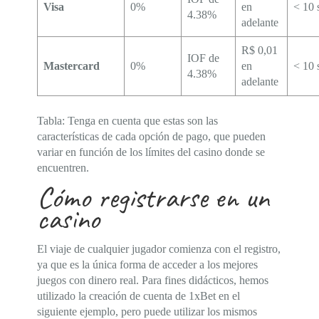
Visa
0%
en
< 10 
4.38%
adelante
R$ 0,01
IOF de
Mastercard
0%
en
< 10 
4.38%
adelante
Tabla: Tenga en cuenta que estas son las
características de cada opción de pago, que pueden
variar en función de los límites del casino donde se
encuentren.
Cómo registrarse en un
casino
El viaje de cualquier jugador comienza con el registro,
ya que es la única forma de acceder a los mejores
juegos con dinero real. Para fines didácticos, hemos
utilizado la creación de cuenta de 1xBet en el
siguiente ejemplo, pero puede utilizar los mismos