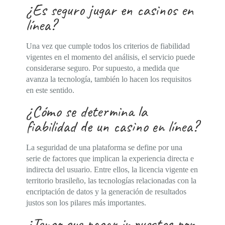
¿Es seguro jugar en casinos en
línea?
Una vez que cumple todos los criterios de fiabilidad
vigentes en el momento del análisis, el servicio puede
considerarse seguro. Por supuesto, a medida que
avanza la tecnología, también lo hacen los requisitos
en este sentido.
¿Cómo se determina la
fiabilidad de un casino en línea?
La seguridad de una plataforma se define por una
serie de factores que implican la experiencia directa e
indirecta del usuario. Entre ellos, la licencia vigente en
territorio brasileño, las tecnologías relacionadas con la
encriptación de datos y la generación de resultados
justos son los pilares más importantes.
¿Tengo que pagar impuestos por