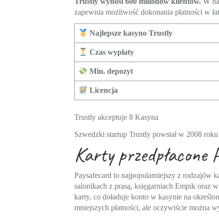
Trustly wynosi 600 milionów klientów.
W nas
zapewnia możliwość dokonania płatności w ła
Najlepsze kasyno Trustly
Czas wypłaty
Min. depozyt
Licencja
Trustly akceptuje 8 Kasyna
Szwedzki startup Trustly powstał w 2008 roku 
Karty przedpłacone 
Paysafecard to najpopularniejszy z rodzajów k
salonikach z prasą, księgarniach Empik oraz w
karty, co doładuje konto w kasynie na określ
mniejszych płatności, ale oczywiście można w