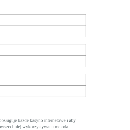
obsługuje każde kasyno internetowe i aby
jpowszechniej wykorzystywana metoda