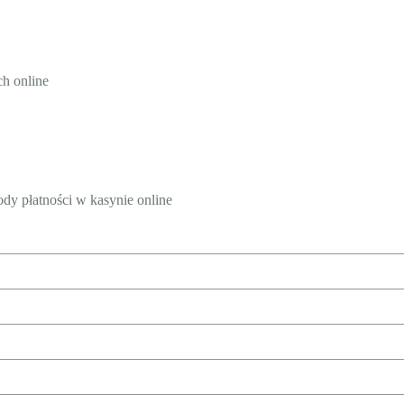
h online
dy płatności w kasynie online