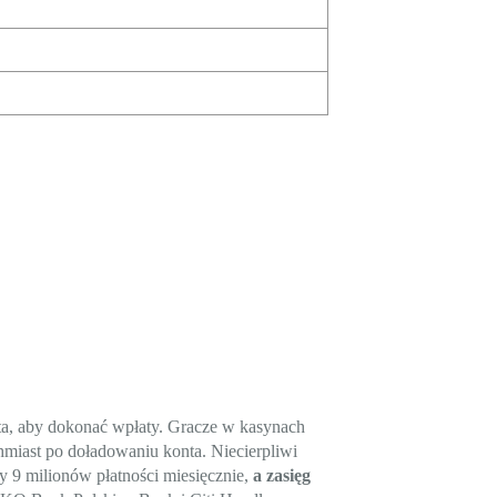
ta, aby dokonać wpłaty. Gracze w kasynach
hmiast po doładowaniu konta. Niecierpliwi
y 9 milionów płatności miesięcznie,
a zasięg