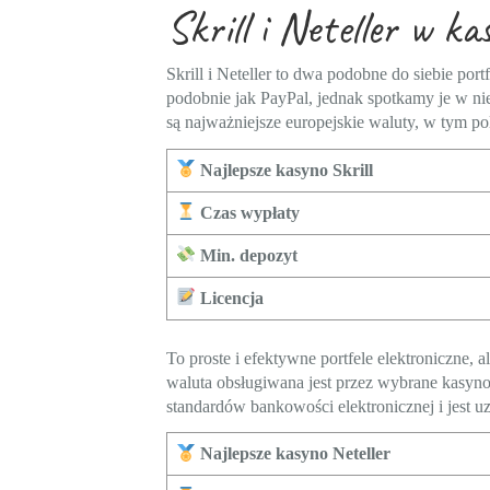
Skrill i Neteller w k
Skrill i Neteller to dwa podobne do siebie port
podobnie jak PayPal, jednak spotkamy je w ni
są najważniejsze europejskie waluty, w tym pol
Najlepsze kasyno Skrill
Czas wypłaty
Min. depozyt
Licencja
To proste i efektywne portfele elektroniczne,
waluta obsługiwana jest przez wybrane kasyno 
standardów bankowości elektronicznej i jest 
Najlepsze kasyno Neteller