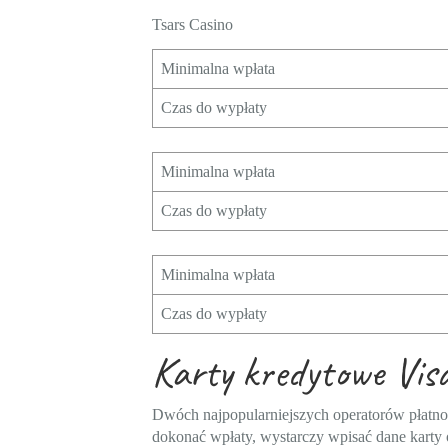
Tsars Casino
Minimalna wpłata
Czas do wypłaty
Minimalna wpłata
Czas do wypłaty
Minimalna wpłata
Czas do wypłaty
Karty kredytowe Vis
Dwóch najpopularniejszych operatorów płatno
dokonać wpłaty, wystarczy wpisać dane karty