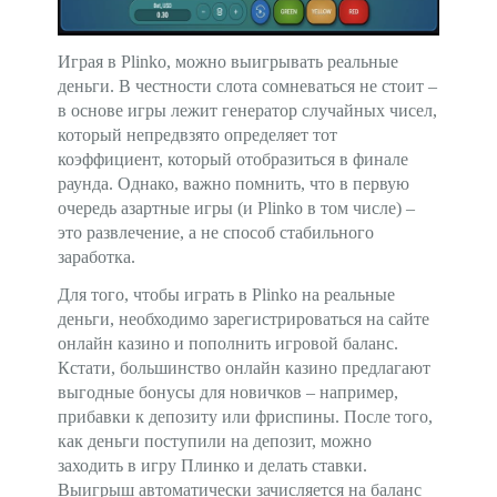
Играя в Plinko, можно выигрывать реальные
деньги. В честности слота сомневаться не стоит –
в основе игры лежит генератор случайных чисел,
который непредвзято определяет тот
коэффициент, который отобразиться в финале
раунда. Однако, важно помнить, что в первую
очередь азартные игры (и Plinko в том числе) –
это развлечение, а не способ стабильного
заработка.
Для того, чтобы играть в Plinko на реальные
деньги, необходимо зарегистрироваться на сайте
онлайн казино и пополнить игровой баланс.
Кстати, большинство онлайн казино предлагают
выгодные бонусы для новичков – например,
прибавки к депозиту или фриспины. После того,
как деньги поступили на депозит, можно
заходить в игру Плинко и делать ставки.
Выигрыш автоматически зачисляется на баланс