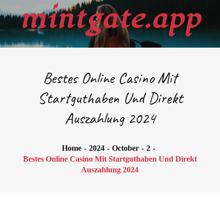
Skip
mintgate.app
to
content
Bestes Online Casino Mit
Startguthaben Und Direkt
Auszahlung 2024
Home
2024
October
2
Bestes Online Casino Mit Startguthaben Und Direkt
Auszahlung 2024