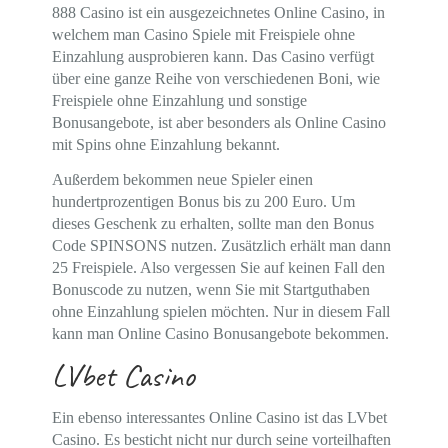
888 Casino ist ein ausgezeichnetes Online Casino, in
welchem man Casino Spiele mit Freispiele ohne
Einzahlung ausprobieren kann. Das Casino verfügt
über eine ganze Reihe von verschiedenen Boni, wie
Freispiele ohne Einzahlung und sonstige
Bonusangebote, ist aber besonders als Online Casino
mit Spins ohne Einzahlung bekannt.
Außerdem bekommen neue Spieler einen
hundertprozentigen Bonus bis zu 200 Euro. Um
dieses Geschenk zu erhalten, sollte man den Bonus
Code SPINSONS nutzen. Zusätzlich erhält man dann
25 Freispiele. Also vergessen Sie auf keinen Fall den
Bonuscode zu nutzen, wenn Sie mit Startguthaben
ohne Einzahlung spielen möchten. Nur in diesem Fall
kann man Online Casino Bonusangebote bekommen.
LVbet Casino
Ein ebenso interessantes Online Casino ist das LVbet
Casino. Es besticht nicht nur durch seine vorteilhaften