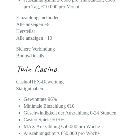
pro Tag, €10.000 pro Monat
Einzahlungsmethoden
Alle anzeigen +8
Herstellar
Alle anzeigen +10
Sichere Verbindung
Bonus-Details
Twin Casino
CasinoHEX-Bewertung
Startguthaben
Gewinnrate 96%
Minimale Einzahlung €10
Geschwindigkeit der Auszahlung 0-24 Stunden
Casino Spiele 5070+
MAX Auszahlung €50.000 pro Woche
Auszahlungslimits €50.000 pro Woche