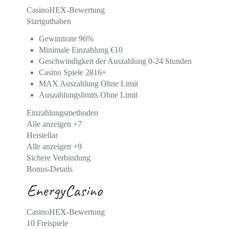
CasinoHEX-Bewertung
Startguthaben
Gewinnrate 96%
Minimale Einzahlung €10
Geschwindigkeit der Auszahlung 0-24 Stunden
Casino Spiele 2816+
MAX Auszahlung Ohne Limit
Auszahlungslimits Ohne Limit
Einzahlungsmethoden
Alle anzeigen +7
Herstellar
Alle anzeigen +9
Sichere Verbindung
Bonus-Details
EnergyCasino
CasinoHEX-Bewertung
10 Freispiele