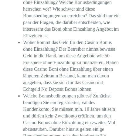
ohne Einzahlung? Welche Bonusbedingungen
herrschen vor? Wie schwer sind diese
Bonusbedingungen zu erreichen? Das sind nur ein
paar der Fragen, die darüber entscheiden, wie
interessant das Boni ohne Einzahlung Angebot im
Einzelnen ist.
Woher kommt das Geld für den Casino Bonus
ohne Einzahlung? Der Betreiber nimmt bewusst
Geld in die Hand, um diese Angebote wie 50
Freispiele ohne Einzahlung zu finanzieren. Haben
diese Casino Boni ohne Einzahlung über einen
längeren Zeitraum Bestand, kann man davon
ausgehen, dass sie sich für das Casino mit
Echtgeld No Deposit Bonus lohnen.
Welche Bonusbedingungen gibt es? Zunächst
benötigen Sie ein registriertes, valides
Kundenkonto. Sie müssen min. 18 Jahre alt sein
und dürfen kein Zweitkonto eröffnen, um den
Casino Bonus ohne Einzahlung ein zweites Mal
abzustauben. Darüber hinaus gelten einige
Bonusbedingungen, was den konkreten No