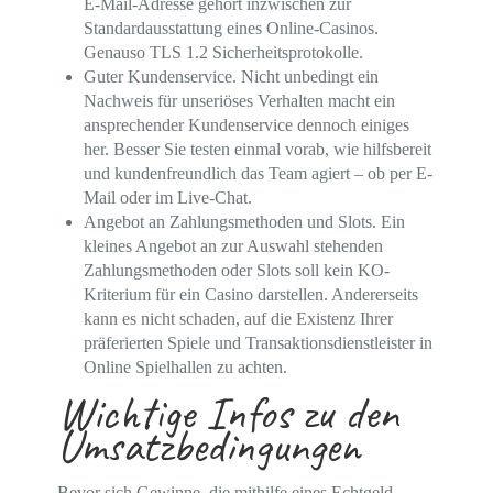
E-Mail-Adresse gehört inzwischen zur
Standardausstattung eines Online-Casinos.
Genauso TLS 1.2 Sicherheitsprotokolle.
Guter Kundenservice. Nicht unbedingt ein
Nachweis für unseriöses Verhalten macht ein
ansprechender Kundenservice dennoch einiges
her. Besser Sie testen einmal vorab, wie hilfsbereit
und kundenfreundlich das Team agiert – ob per E-
Mail oder im Live-Chat.
Angebot an Zahlungsmethoden und Slots. Ein
kleines Angebot an zur Auswahl stehenden
Zahlungsmethoden oder Slots soll kein KO-
Kriterium für ein Casino darstellen. Andererseits
kann es nicht schaden, auf die Existenz Ihrer
präferierten Spiele und Transaktionsdienstleister in
Online Spielhallen zu achten.
Wichtige Infos zu den
Umsatzbedingungen
Bevor sich Gewinne, die mithilfe eines Echtgeld