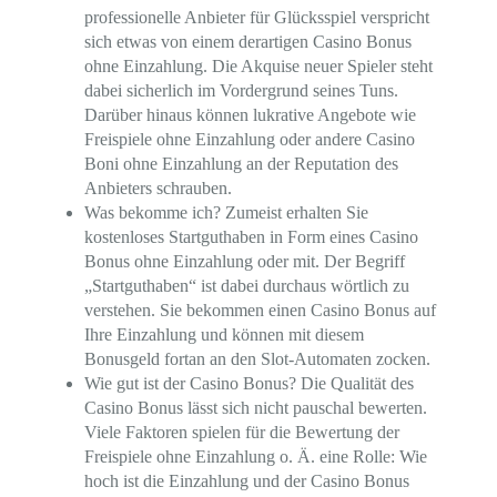
professionelle Anbieter für Glücksspiel verspricht
sich etwas von einem derartigen Casino Bonus
ohne Einzahlung. Die Akquise neuer Spieler steht
dabei sicherlich im Vordergrund seines Tuns.
Darüber hinaus können lukrative Angebote wie
Freispiele ohne Einzahlung oder andere Casino
Boni ohne Einzahlung an der Reputation des
Anbieters schrauben.
Was bekomme ich? Zumeist erhalten Sie
kostenloses Startguthaben in Form eines Casino
Bonus ohne Einzahlung oder mit. Der Begriff
„Startguthaben“ ist dabei durchaus wörtlich zu
verstehen. Sie bekommen einen Casino Bonus auf
Ihre Einzahlung und können mit diesem
Bonusgeld fortan an den Slot-Automaten zocken.
Wie gut ist der Casino Bonus? Die Qualität des
Casino Bonus lässt sich nicht pauschal bewerten.
Viele Faktoren spielen für die Bewertung der
Freispiele ohne Einzahlung o. Ä. eine Rolle: Wie
hoch ist die Einzahlung und der Casino Bonus