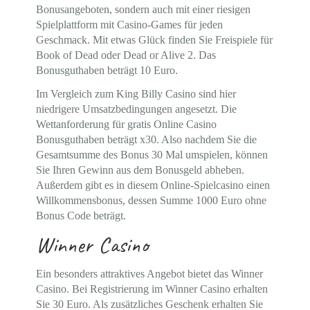
Bonusangeboten, sondern auch mit einer riesigen
Spielplattform mit Casino-Games für jeden
Geschmack. Mit etwas Glück finden Sie Freispiele für
Book of Dead oder Dead or Alive 2. Das
Bonusguthaben beträgt 10 Euro.
Im Vergleich zum King Billy Casino sind hier
niedrigere Umsatzbedingungen angesetzt. Die
Wettanforderung für gratis Online Casino
Bonusguthaben beträgt x30. Also nachdem Sie die
Gesamtsumme des Bonus 30 Mal umspielen, können
Sie Ihren Gewinn aus dem Bonusgeld abheben.
Außerdem gibt es in diesem Online-Spielcasino einen
Willkommensbonus, dessen Summe 1000 Euro ohne
Bonus Code beträgt.
Winner Casino
Ein besonders attraktives Angebot bietet das Winner
Casino. Bei Registrierung im Winner Casino erhalten
Sie 30 Euro. Als zusätzliches Geschenk erhalten Sie