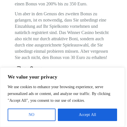
einen Bonus von 200% bis zu 350 Euro.
Um aber in den Genuss des zweiten Bonus zu
gelangen, ist es notwendig, dass Sie unbedingt eine
Einzahlung auf Ihr Spielkonto vornehmen und
natürlich registriert sind. Das Winner Casino besticht
also nicht nur durch attraktive Boni, sondern auch
durch eine ausgezeichnete Spieleauswahl, die Sie
unbedingt einmal probieren müssen. Aber vergessen
Sie auch nicht, den Bonus von 30 Euro zu erhalten!
Zet Casino
We value your privacy
Auch das Zet Casino bietet eine Menge Casino Spiele
We use cookies to enhance your browsing experience, serve
mit gratis Guthaben an. Aber dabei ist eine
Besonderheit zu beachten. Sie erhalten bei der
personalized ads or content, and analyze our traffic. By clicking
Anmeldung keinen Geldbetrag zur freien Verfügung,
"Accept All", you consent to our use of cookies.
sondern 30 Freispiele. Bei der ersten Einzahlung stellt
das Casino aber ein Startguthaben von 100% bis 200
NO
Accept All
Euro und 200 Freispiele zur Verfügung.