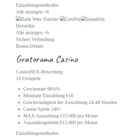
Einzahlungsmethoden
Alle anzeigen +6
Herstellar
Alle anzeigen +6
Sichere Verbindung
Bonus-Details
Gratorama Casino
CasinoHEX-Bewertung
10 Freispiele
Gewinnrate 96%%
Minimale Einzahlung €10
Geschwindigkeit der Auszahlung 24-48 Stunden
Casino Spiele 140+
MAX Auszahlung €15.000 pro Monat
Auszahlungslimits €15.000 pro Monat
Einzahlungsmethoden