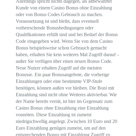
Allerdings spricht nichts dagegen, als altbewährter
Kunde von einem Casino Bonus ohne Einzahlung
oder von Bonus Codes Gebrauch zu machen.
Voraussetzung ist und bleibt, dass eventuell
vorherrschende Bonusbedingungen oder
Qualifikationen erfüllt sind und bei Bedarf der Bonus
Code eingegeben wird. Wenn Sie von dem Casino
Bonus beispielsweise schon Gebrauch gemacht
haben, erhalten Sie kein weiteres Mal Zugriff darauf –
außer Sie verfügen über einen neuen Bonus Code.
Neue Nutzer erhalten Zugriff auf die meisten
Bonusse. Ein paar Bonusangebote, die vorherige
Einzahlungen oder eine bestimmte VIP-Stufe
benötigen, können außen vor bleiben. Die Boni mit
Einzahlung sind nicht ohne Weiteres aktivierbar. Wie
der Name bereits verrät, ist hier im Gegensatz zum
Casino Bonus ohne Einzahlung eine Einzahlung
vonnöten. Diese Einzahlung ist zumeist
niedrigschwellig angelegt. Zwischen 10 Euro und 20
Euro Einzahlung genügen zumeist, um auf den
entsprechenden Bonus mit Einzahlung Zugriff zu