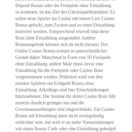
Deposit Bonus oder die Freispiele ohne Einzahlung
zu kommen, ist das Ziel des Glücksspielbetreibers: Es
sollen neue Spieler ins Casino mit einem Live Casino
Bonus gelockt, zum Zocken und zu einer Einzahlung
motiviert werden. Entsprechend reizvoll sind diese
Boni ohne Einzahlung ausgestattet. Andere
Bonusangebote können sich da nicht messen. Der
Online Casino Bonus kommt in unterschiedlicher
Gestalt daher. Manchmal in Form von 50 Freispiele
ohne Einzahlung, andere Male muss zuvor eine
Einzahlung für die Freispiele oder Casino Boni
vorgenommen werden. Präferiert wird von den
meisten Spielern ein Echtgeld Bonus ohne
Einzahlung. Allerdings sind hier Einschränkungen
hinzunehmen: Die Summe für derlei Casino Boni fällt
zumeist deutlich geringer aus und die
Gewinnauszahlungen sind eingeschränkt. Ein Casino
Bonus mit Einzahlung muss nicht zwangsläufig
schlechter sein, nur weil er an mehr Voraussetzungen
wie einen Bonus Code oder eine Einzahlung geknüpft