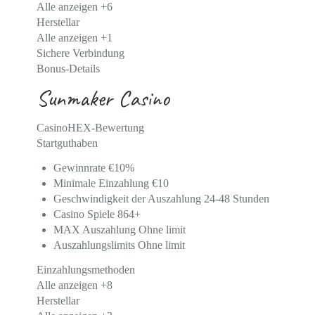
Alle anzeigen +6
Herstellar
Alle anzeigen +1
Sichere Verbindung
Bonus-Details
Sunmaker Casino
CasinoHEX-Bewertung
Startguthaben
Gewinnrate €10%
Minimale Einzahlung €10
Geschwindigkeit der Auszahlung 24-48 Stunden
Casino Spiele 864+
MAX Auszahlung Ohne limit
Auszahlungslimits Ohne limit
Einzahlungsmethoden
Alle anzeigen +8
Herstellar