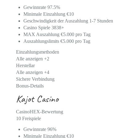
Gewinnrate 97.5%
Minimale Einzahlung €10
Geschwindigkeit der Auszahlung 1-7 Stunden
Casino Spiele 3838+
MAX Auszahlung €5.000 pro Tag
Auszahlungslimits €5.000 pro Tag
Einzahlungsmethoden
Alle anzeigen +2
Herstellar
Alle anzeigen +4
Sichere Verbindung
Bonus-Details
Kajot Casino
CasinoHEX-Bewertung
10 Freispiele
Gewinnrate 96%
Minimale Einzahlung €10