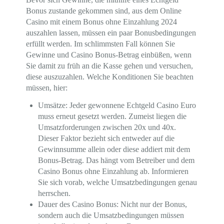
Bonus zustande gekommen sind, aus dem Online
Casino mit einem Bonus ohne Einzahlung 2024
auszahlen lassen, müssen ein paar Bonusbedingungen
erfüllt werden. Im schlimmsten Fall können Sie
Gewinne und Casino Bonus-Betrag einbüßen, wenn
Sie damit zu früh an die Kasse gehen und versuchen,
diese auszuzahlen. Welche Konditionen Sie beachten
müssen, hier:
Umsätze: Jeder gewonnene Echtgeld Casino Euro
muss erneut gesetzt werden. Zumeist liegen die
Umsatzforderungen zwischen 20x und 40x.
Dieser Faktor bezieht sich entweder auf die
Gewinnsumme allein oder diese addiert mit dem
Bonus-Betrag. Das hängt vom Betreiber und dem
Casino Bonus ohne Einzahlung ab. Informieren
Sie sich vorab, welche Umsatzbedingungen genau
herrschen.
Dauer des Casino Bonus: Nicht nur der Bonus,
sondern auch die Umsatzbedingungen müssen