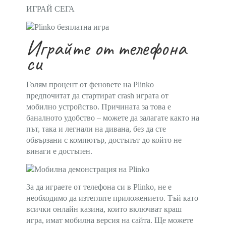
ИГРАЙ СЕГА
Играйте от телефона
си
Голям процент от феновете на Plinko
предпочитат да стартират crash играта от
мобилно устройство. Причината за това е
баналното удобство – можете да залагате както на
път, така и легнали на дивана, без да сте
обвързани с компютър, достъпът до който не
винаги е достъпен.
За да играете от телефона си в Plinko, не е
необходимо да изтегляте приложението. Тъй като
всички онлайн казина, които включват краш
игра, имат мобилна версия на сайта. Ще можете