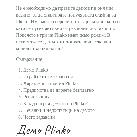
Не е необходимо да правите депозит в онлайн
казино, за да стартирате популярната crash игра
Plinko. Има много версии на хазартната игра, тъй
като се пуска активно от различни доставчици.
Повечето игри на Plinko имат демо режим. В
него можете да пускате топката във всякакви
количества безплатно!
Съдържание
Демо Plinko
Играйте от телефона си
Характеристики на Plinko
Предимства да играете безплатно
Регистрация
Как да играя демото на Plinko?
Печалби и недостатъци на демото
Често задавани
Демо Plinko