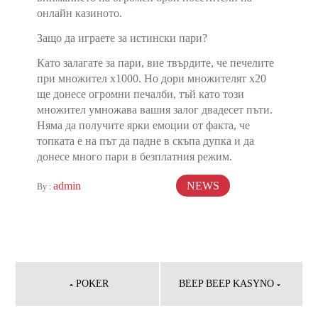
онлайн казиното.
Защо да играете за истински пари?
Като залагате за пари, вие твърдите, че печелите
при множител x1000. Но дори множителят x20
ще донесе огромни печалби, тъй като този
множител умножава вашия залог двадесет пъти.
Няма да получите ярки емоции от факта, че
топката е на път да падне в скъпа дупка и да
донесе много пари в безплатния режим.
admin
NEWS
September 25, 2024
By :
Post
navigation
POKER
BEEP BEEP KASYNO