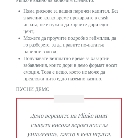
Plinko е важно да включим следното:
Няма рискове за вашия паричен капитал. Без
значение колко време прекарвате в crash
играта, не е нужно да харчите дори един
цент;
Можете да проучите подробно геймплея, да
го разберете, за да правите по-нататък
парични залози;
Получавате Безплатно време за хазартни
забавления, които дори в демо формат носят
емоция. Това е нещо, което не може да
предложи нито едно наземно казино.
ПУСНИ ДЕМО
Демо версиите на Plinko имат
същата висока вероятност за
умножение, както в кеш играта.