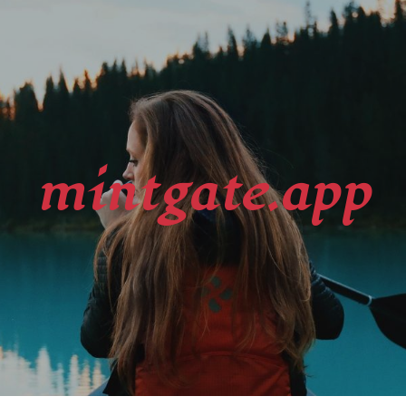
mintgate.app