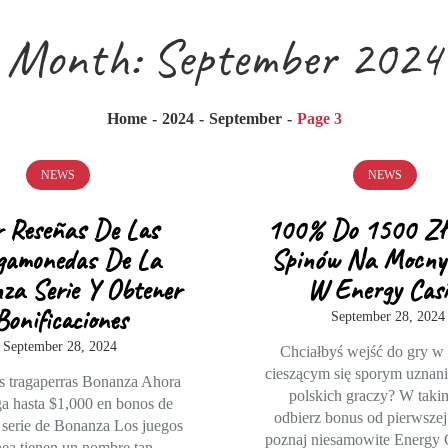
Month:
September 2024
Home
2024
September
Page 3
NEWS
NEWS
r Reseñas De Las
100% Do 1500 Zł
gamonedas De La
Spinów Na Mocny
za Serie Y Obtener
W Energy Casi
Bonificaciones
September 28, 2024
September 28, 2024
Chciałbyś wejść do gry w
cieszącym się sporym uznan
as tragaperras Bonanza Ahora
polskich graczy? W takim
ga hasta $1,000 en bonos de
odbierz bonus od pierwszej
 serie de Bonanza Los juegos
poznaj niesamowite Energy 
nea tienen un nombre tan