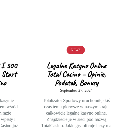
NEWS
 I 300
Legalne Kasyno Online
 Start
Total Casino – Opinie,
no
Podatek, Bonusy
September 27, 2024
 kasynie
Totalizator Sportowy uruchomił jakiś
iem wśród
czas temu pierwsze w naszym kraju
 razie
całkowicie legalne kasyno online.
 wpłaty i
Znajdziecie je w sieci pod nazwą
Casino już
TotalCasino. Jakie gry oferuje i czy ma