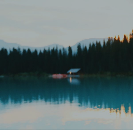
Skip
to
content