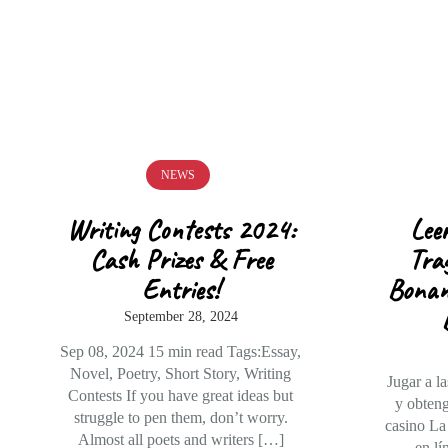
NEWS
Writing Contests 2024:
Lee
Cash Prizes & Free
Tra
Entries!
Bonan
September 28, 2024
Sep 08, 2024 15 min read Tags:Essay,
Novel, Poetry, Short Story, Writing
Jugar a l
Contests If you have great ideas but
y obten
struggle to pen them, don’t worry.
casino La
Almost all poets and writers […]
en lí