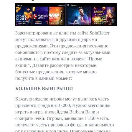
Зарегистрированные клиенты сайта SpinBetter
могут пользоваться и другими щедрыми
предложениями. Эти предложения постоянно
обновляются, поэтому следите за актуальными
акциями на сайте казино в разделе “Промо
акции”. Давайте рассмотрим некоторые
бонусные предложения, которые можно
получить в данный момент:
БОЛЬШИЕ ВЫИГРЫШИ
Каждую неделю игроки могут выиграть часть
призового фонда в €10,000. Нужно всего лишь
играть в игры провайдера Barbara Bang и
собирать очки. Игроки, занявшие 1-250 места,
получают часть призового фонда, в зависимости
от их позиции в топлисте. Подробные условия