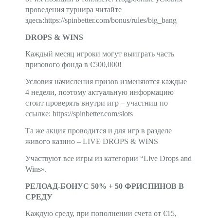
проведения турнира читайте
здесь:https://spinbetter.com/bonus/rules/big_bang
DROPS & WINS
Каждый месяц игроки могут выиграть часть
призового фонда в €500,000!
Условия начисления призов изменяются каждые
4 недели, поэтому актуальную информацию
стоит проверять внутри игр – участниц по
ссылке: https://spinbetter.com/slots
Та же акция проводится и для игр в разделе
живого казино – LIVE DROPS & WINS
Участвуют все игры из категории “Live Drops and
Wins».
РЕЛОАД-БОНУС 50% + 50 ФРИСПИНОВ В
СРЕДУ
Каждую среду, при пополнении счета от €15,