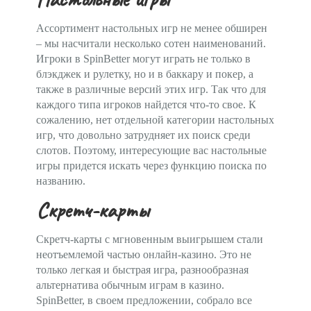
Ассортимент настольных игр не менее обширен
– мы насчитали несколько сотен наименований.
Игроки в SpinBetter могут играть не только в
блэкджек и рулетку, но и в баккару и покер, а
также в различные версий этих игр. Так что для
каждого типа игроков найдется что-то свое. К
сожалению, нет отдельной категории настольных
игр, что довольно затрудняет их поиск среди
слотов. Поэтому, интересующие вас настольные
игры придется искать через функцию поиска по
названию.
Скретч-карты
Скретч-карты с мгновенным выигрышем стали
неотъемлемой частью онлайн-казино. Это не
только легкая и быстрая игра, разнообразная
альтернатива обычным играм в казино.
SpinBetter, в своем предложении, собрало все