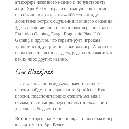
атмосфере наземного казино и почувствовать
азарт. SpinBetter собрало огромную коллекцию
игр с живыми дилерами – 400 столов ждут
любителей острых ощущений и живого общения!
Здесь представлены такие провайдеры игр, как
Evolution Gaming, Ezugi, Pragmatic Play, HO
Gaming и другие, что гарантирует игрокам
лучший в индустрии опыт живых игр. А многие
игры представленные здесь, редко встречаются в
каких либо других казино.
Live Blackjack
112 столов лайв блэкджека, именно столько
игроки найдут в предложении SpinBetter. Как
игроки, предпочитающие ставить меньшие
суммы, так и хайроллеры, найдут подходящий
для своего бюджета стол.
Вот некоторые наименования, лайв блэкджек игр
в асортименте SpinBetter: