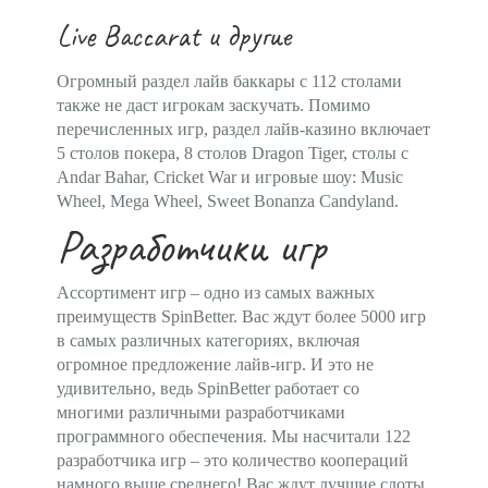
Live Baccarat и другие
Огромный раздел лайв баккары с 112 столами
также не даст игрокам заскучать. Помимо
перечисленных игр, раздел лайв-казино включает
5 столов покера, 8 столов Dragon Tiger, столы с
Andar Bahar, Cricket War и игровые шоу: Music
Wheel, Mega Wheel, Sweet Bonanza Candyland.
Разработчики игр
Ассортимент игр – одно из самых важных
преимуществ SpinBetter. Вас ждут более 5000 игр
в самых различных категориях, включая
огромное предложение лайв-игр. И это не
удивительно, ведь SpinBetter работает со
многими различными разработчиками
программного обеспечения. Мы насчитали 122
разработчика игр – это количество коопераций
намного выше среднего! Вас ждут лучшие слоты