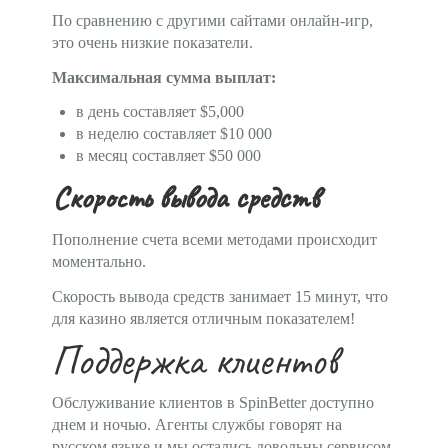
По сравнению с другими сайтами онлайн-игр,
это очень низкие показатели.
Максимальная сумма выплат:
в день составляет $5,000
в неделю составляет $10 000
в месяц составляет $50 000
Скорость вывода средств
Пополнение счета всеми методами происходит
моментально.
Скорость вывода средств занимает 15 минут, что
для казино является отличным показателем!
Поддержка клиентов
Обслуживание клиентов в SpinBetter доступно
днем и ночью. Агенты службы говорят на
русском языке и мы остались довольны сервисом.