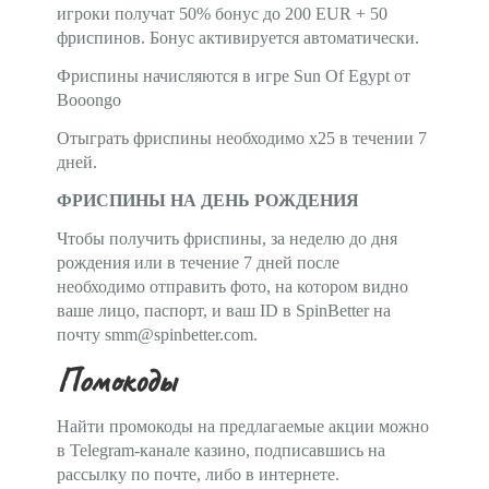
игроки получат 50% бонус до 200 EUR + 50
фриспинов. Бонус активируется автоматически.
Фриспины начисляются в игре Sun Of Egypt от
Booongo
Отыграть фриспины необходимо x25 в течении 7
дней.
ФРИСПИНЫ НА ДЕНЬ РОЖДЕНИЯ
Чтобы получить фриспины, за неделю до дня
рождения или в течение 7 дней после
необходимо отправить фото, на котором видно
ваше лицо, паспорт, и ваш ID в SpinBetter на
почту
smm@spinbetter.com
.
Помокоды
Найти промокоды на предлагаемые акции можно
в Telegram-канале казино, подписавшись на
рассылку по почте, либо в интернете.