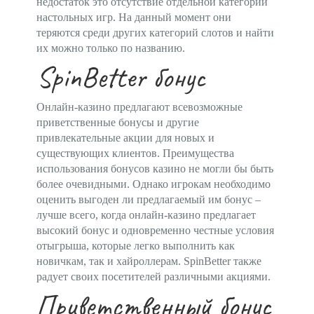
недостаток это отсутствие отдельной категории
настольных игр. На данный момент они
теряются среди других категорий слотов и найти
их можно только по названию.
SpinBetter бонус
Онлайн-казино предлагают всевозможные
приветственные бонусы и другие
привлекательные акции для новых и
существующих клиентов. Преимущества
использования бонусов казино не могли бы быть
более очевидными. Однако игрокам необходимо
оценить выгоден ли предлагаемый им бонус –
лучше всего, когда онлайн-казино предлагает
высокий бонус и одновременно честные условия
отыгрыша, которые легко выполнить как
новичкам, так и хайроллерам. SpinBetter также
радует своих посетителей различными акциями.
Приветственный бонус