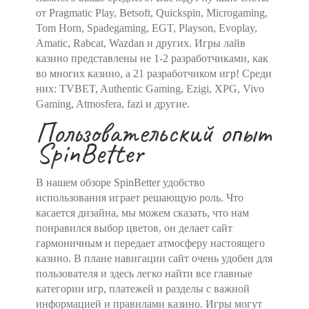
от Pragmatic Play, Betsoft, Quickspin, Microgaming,
Tom Horn, Spadegaming, EGT, Playson, Evoplay,
Amatic, Rabcat, Wazdan и других. Игры лайв
казино представлены не 1-2 разработчиками, как
во многих казино, а 21 разработчиком игр! Среди
них: TVBET, Authentic Gaming, Ezigi, XPG, Vivo
Gaming, Atmosfera, fazi и другие.
Пользовательский опыт
SpinBetter
В нашем обзоре SpinBetter удобство
использования играет решающую роль. Что
касается дизайна, мы можем сказать, что нам
понравился выбор цветов, он делает сайт
гармоничным и передает атмосферу настоящего
казино. В плане навигации сайт очень удобен для
пользователя и здесь легко найти все главные
категории игр, платежей и разделы с важной
информацией и правилами казино. Игры могут