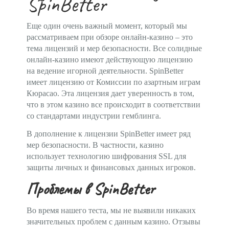
SpinBetter
Еще один очень важный момент, который мы
рассматриваем при обзоре онлайн-казино – это
тема лицензий и мер безопасности. Все солидные
онлайн-казино имеют действующую лицензию
на ведение игорной деятельности. SpinBetter
имеет лицензию от Комиссии по азартным играм
Кюрасао. Эта лицензия дает уверенность в том,
что в этом казино все происходит в соответствии
со стандартами индустрии гемблинга.
В дополнение к лицензии SpinBetter имеет ряд
мер безопасности. В частности, казино
использует технологию шифрования SSL для
защиты личных и финансовых данных игроков.
Проблемы в SpinBetter
Во время нашего теста, мы не выявили никаких
значительных проблем с данным казино. Отзывы