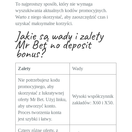
To najprostszy sposób, który nie wymaga
wyszukiwania aktualnych kodów promocyjnych.
Warto z niego skorzystać, aby zaoszczędzić czas i
uzyskać maksymalne korzyści.
Jakie są wady i zalety
Mr Bet no deposit
bonus?
Zalety
Wady
Nie potrzebujesz kodu
promocyjnego, aby
skorzystać z lukratywnej
Wysoki współczynnik
oferty Mr Bet. Użyj linku,
zakładów: X60 i X50.
aby utworzyć konto.
Proces tworzenia konta
jest szybki i łatwy.
Cztery różne oferty, z