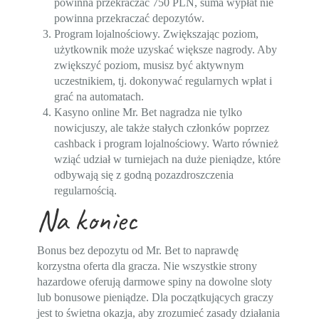
powinna przekraczać 750 PLN, suma wypłat nie
powinna przekraczać depozytów.
Program lojalnościowy. Zwiększając poziom,
użytkownik może uzyskać większe nagrody. Aby
zwiększyć poziom, musisz być aktywnym
uczestnikiem, tj. dokonywać regularnych wpłat i
grać na automatach.
Kasyno online Mr. Bet nagradza nie tylko
nowicjuszy, ale także stałych członków poprzez
cashback i program lojalnościowy. Warto również
wziąć udział w turniejach na duże pieniądze, które
odbywają się z godną pozazdroszczenia
regularnością.
Na koniec
Bonus bez depozytu od Mr. Bet to naprawdę
korzystna oferta dla gracza. Nie wszystkie strony
hazardowe oferują darmowe spiny na dowolne sloty
lub bonusowe pieniądze. Dla początkujących graczy
jest to świetna okazja, aby zrozumieć zasady działania